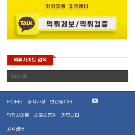
먹튀사이트 검색
Pr
Es
to
cl
HOME
공지사항
안전놀이터
th
se
먹튀사이트
스포츠중계
커뮤니티
pan
고객센터