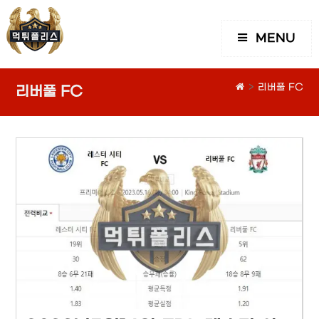
MENU
>
리버풀 FC
리버풀 FC