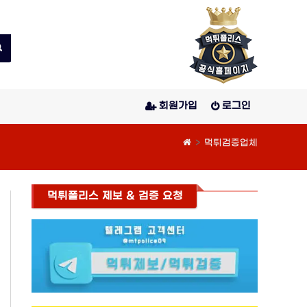
SUBMIT
SEARCH
E
회원가입
로그인
E
>
먹튀검증업체
H
먹튀폴리스 제보 & 검증 요청