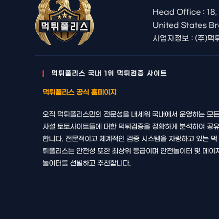
Head Office : 18
United States Br
사업자정보 : (주)먹튀
먹튀폴리스 국내 1위 먹튀검증 사이트
먹튀폴리스 공식 홈페이지
오직 먹튀폴리스만의 전문성을 내세워 국내에서 운영하는 모
사설 토토사이트들에 대한 먹튀검증을 정확하게 분석하여 공
합니다. 전문적이고 체계적인 검증 시스템을 자랑하고 있는 먹
튀폴리스는 안전성 또한 최상위 등급이며 안전놀이터 및 메이
놀이터를 선별하고 추천합니다.