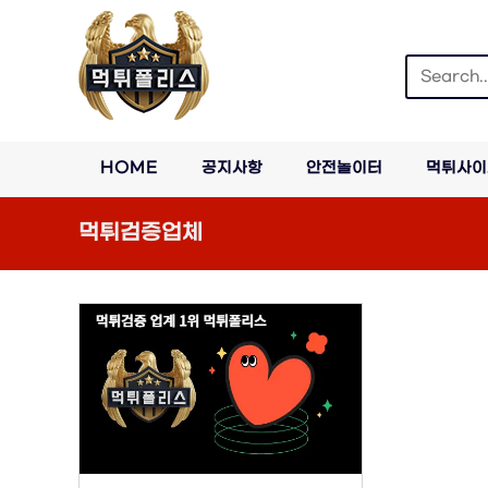
Search
this
website
HOME
공지사항
안전놀이터
먹튀사이
먹튀검증업체