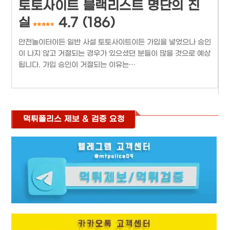
토토사이트 블랙리스트 명단의 진
실
4.7 (186)
안전놀이터이든 일반 사설 토토사이트이든 가입을 넣었으나 승인
이 나지 않고 거절되는 경우가 있으셨던 분들이 많을 것으로 예상
됩니다. 가입 승인이 거절되는 이유는…
먹튀폴리스 제보 & 검증 요청