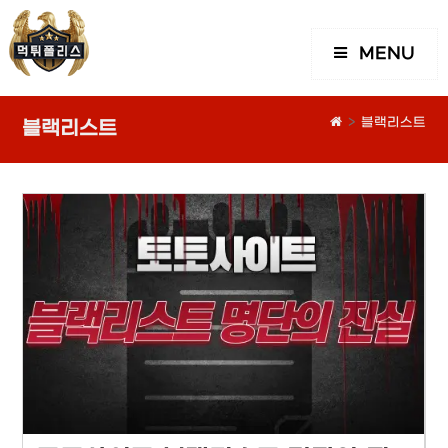
MENU
>
블랙리스트
블랙리스트