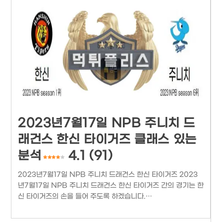
2023년7월17일 NPB 주니치 드
래건스 한신 타이거즈 클래스 있는
분석
4.1 (91)
2023년7월17일 NPB 주니치 드래건스 한신 타이거즈 2023
년7월17일 NPB 주니치 드래건스 한신 타이거즈 간의 경기는 한
신 타이거즈의 손을 들어 주도록 하겠습니다.…