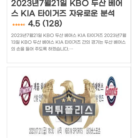
2023년7월21일 KBO 두산 베어
스 KIA 타이거즈 자유로운 분석
4.5 (128)
2023년7월21일 KBO 두산 베어스 KIA 타이거즈 2023년7월
13일 KBO 두산 베어스 KIA 타이거즈 간의 경기는 두산 베어스
의 손을 들어 주도록 하겠습니다.…