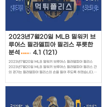
2023년7월20일 MLB 밀워키 브
루어스 필라델피아 필리스 푸릇한
분석
4.1 (121)
2023년7월20일 MLB 밀워키 브루어스 필라델피아 필리스
2023년7월20일 MLB 밀워키 브루어스 필라델피아 필리스 간
의 경기는 필라델피아 필리스의 손을 들어 주도록 하겠습니다.…