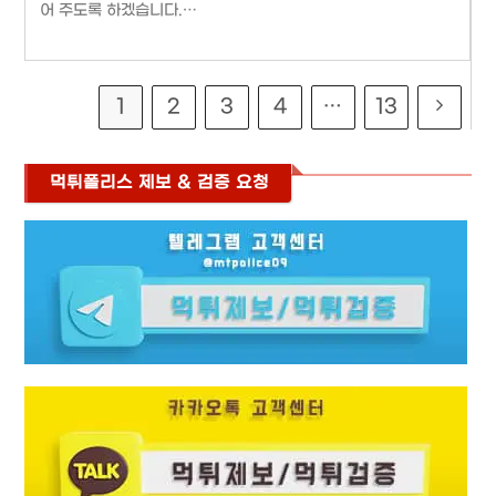
어 주도록 하겠습니다.…
1
2
3
4
…
13
Go to 
먹튀폴리스 제보 & 검증 요청