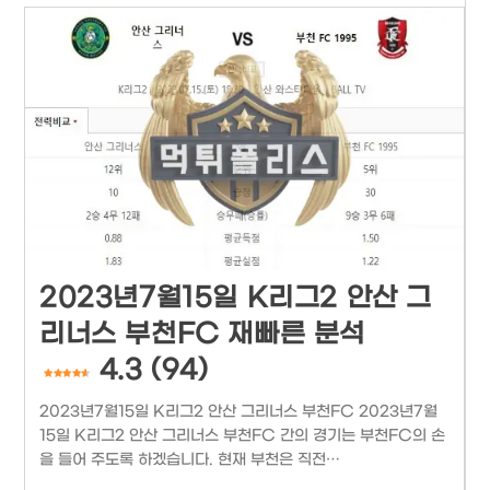
2023년7월15일 K리그2 안산 그
리너스 부천FC 재빠른 분석
4.3 (94)
2023년7월15일 K리그2 안산 그리너스 부천FC 2023년7월
15일 K리그2 안산 그리너스 부천FC 간의 경기는 부천FC의 손
을 들어 주도록 하겠습니다. 현재 부천은 직전…