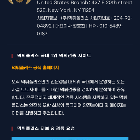
United States Branch : 437 E 20th street
52E, New York, NY 11254
사업자정보 : (주)먹튀폴리스 사업자번호 : 204-93-
04892 | 대표이사 황호찬 | HP : 010-5489-
0187
먹튀폴리스 국내 1위 먹튀검증 사이트
먹튀폴리스 공식 홈페이지
오직 먹튀폴리스만의 전문성을 내세워 국내에서 운영하는 모든
사설 토토사이트들에 대한 먹튀검증을 정확하게 분석하여 공유
합니다. 전문적이고 체계적인 검증 시스템을 자랑하고 있는 먹튀
폴리스는 안전성 또한 최상위 등급이며 안전놀이터 및 메이저놀
이터를 선별하고 추천합니다.
먹튀폴리스 제보 & 검증 요청