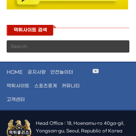
먹튀사이트 검색
Pr
Es
to
cl
HOME
공지사항
안전놀이터
th
se
먹튀사이트
스포츠중계
커뮤니티
pan
고객센터
Head Office : 18, Hoenamu-ro 40ga-gil,
Yongsan-gu, Seoul, Republic of Korea