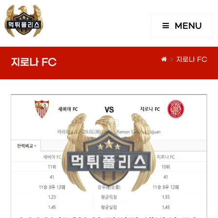
MENU
>
지로나 FC
지로나 FC