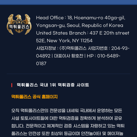
Head Office : 18, Hoenamu-ro 40ga-gil,
Yongsan-gu, Seoul, Republic of Korea
United States Branch : 437 E 20th street
52E, New York, NY 11254
사업자정보 : (주)먹튀폴리스 사업자번호 : 204-93-
04892 | 대표이사 황호찬 | HP : 010-5489-
0187
먹튀폴리스 국내 1위 먹튀검증 사이트
먹튀폴리스 공식 홈페이지
오직 먹튀폴리스만의 전문성을 내세워 국내에서 운영하는 모든
사설 토토사이트들에 대한 먹튀검증을 정확하게 분석하여 공유
합니다. 전문적이고 체계적인 검증 시스템을 자랑하고 있는 먹튀
폴리스는 안전성 또한 최상위 등급이며 안전놀이터 및 메이저놀