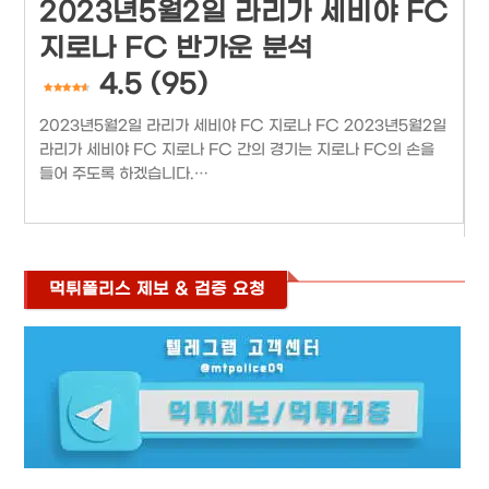
2023년5월2일 라리가 세비야 FC
지로나 FC 반가운 분석
4.5 (95)
2023년5월2일 라리가 세비야 FC 지로나 FC 2023년5월2일
라리가 세비야 FC 지로나 FC 간의 경기는 지로나 FC의 손을
들어 주도록 하겠습니다.…
먹튀폴리스 제보 & 검증 요청