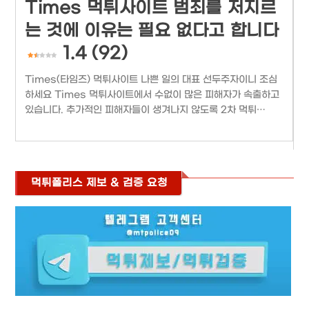
Times 먹튀사이트 범죄를 저지르
는 것에 이유는 필요 없다고 합니다
1.4 (92)
Times(타임즈) 먹튀사이트 나쁜 일의 대표 선두주자이니 조심
하세요 Times 먹튀사이트에서 수없이 많은 피해자가 속출하고
있습니다. 추가적인 피해자들이 생겨나지 않도록 2차 먹튀…
먹튀폴리스 제보 & 검증 요청