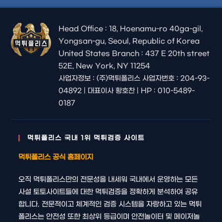
Head Office : 18, Hoenamu-ro 40ga-gil,
Yongsan-gu, Seoul, Republic of Korea
United States Branch : 437 E 20th street
52E, New York, NY 11254
사업자정보 : (주)먹튀폴리스 사업자번호 : 204-93-
04892 | 대표이사 황호찬 | HP : 010-5489-
0187
먹튀폴리스 국내 1위 먹튀검증 사이트
먹튀폴리스 공식 홈페이지
오직 먹튀폴리스만의 전문성을 내세워 국내에서 운영하는 모든
사설 토토사이트들에 대한 먹튀검증을 정확하게 분석하여 공유
합니다. 전문적이고 체계적인 검증 시스템을 자랑하고 있는 먹튀
폴리스는 안전성 또한 최상위 등급이며 안전놀이터 및 메이저놀