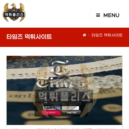
MENU
>
타임즈 먹튀사이트
타임즈 먹튀사이트