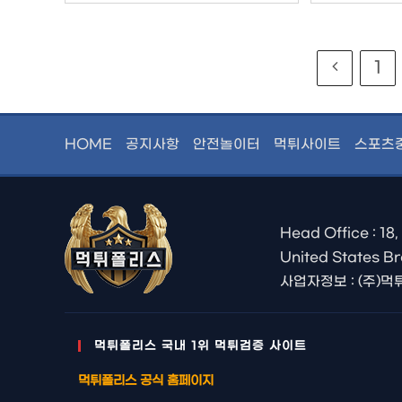
1
Go to the
HOME
공지사항
안전놀이터
먹튀사이트
스포츠
Head Office : 18
United States Br
사업자정보 : (주)먹튀
먹튀폴리스 국내 1위 먹튀검증 사이트
먹튀폴리스 공식 홈페이지