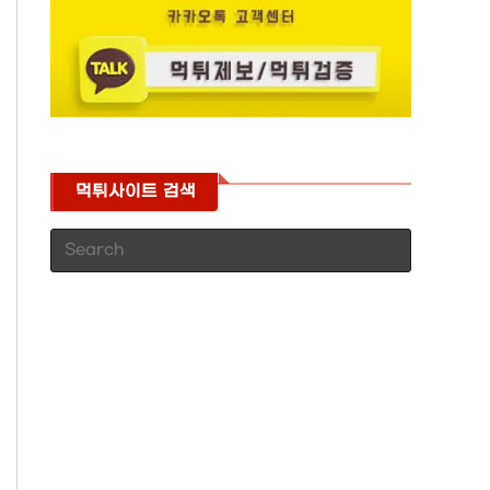
먹튀사이트 검색
Press
Escape
to
close
the
search
panel.