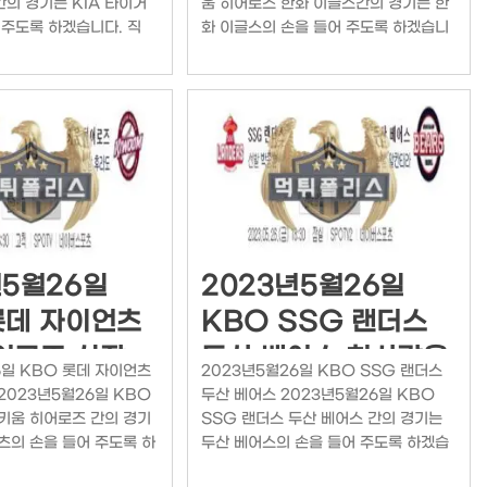
간의 경기는 KIA 타이거
움 히어로즈 한화 이글스간의 경기는 한
 주도록 하겠습니다. 직
화 이글스의 손을 들어 주도록 하겠습니
다. 타순이…
년5월26일
2023년5월26일
롯데 자이언츠
KBO SSG 랜더스
어로즈 심장
두산 베어스 천사같은
6일 KBO 롯데 자이언츠
2023년5월26일 KBO SSG 랜더스
석
분석
4.6 (96)
2023년5월26일 KBO
두산 베어스 2023년5월26일 KBO
키움 히어로즈 간의 경기
SSG 랜더스 두산 베어스 간의 경기는
8 (98)
츠의 손을 들어 주도록 하
두산 베어스의 손을 들어 주도록 하겠습
니다.…