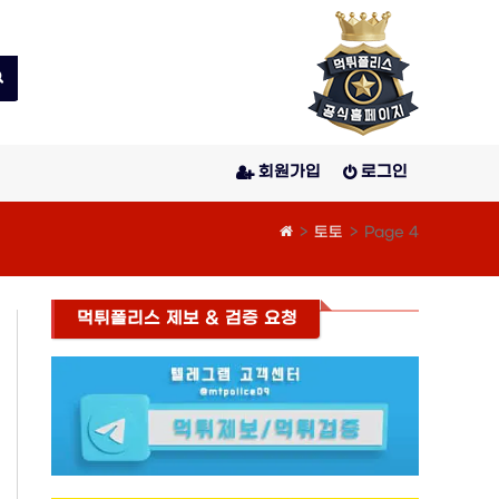
SUBMIT
SEARCH
E
회원가입
로그인
E
>
토토
>
Page 4
H
먹튀폴리스 제보 & 검증 요청