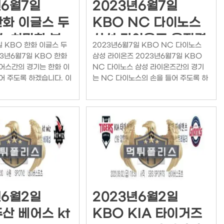
년6월7일
2023년6월7일
한화 이글스 두
KBO NC 다이노스
스 치밀한 분
삼성 라이온즈 응집력
일 KBO 한화 이글스 두
2023년6월7일 KBO NC 다이노스
4.6 (106)
있는 분석
23년6월7일 KBO 한화
삼성 라이온즈 2023년6월7일 KBO
어스간의 경기는 한화 이
NC 다이노스 삼성 라이온즈간의 경기
4.7 (97)
어 주도록 하겠습니다. 이
는 NC 다이노스의 손을 들어 주도록 하
겠습니다. 현재…
년6월2일
2023년6월2일
산 베어스 kt
KBO KIA 타이거즈