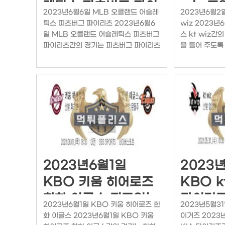
레틱스 피츠버그 파이
wiz 
2023년6월6일 MLB 오클랜드 어슬레
2023년6월2일
리츠
4.5 (94)
4.
틱스 피츠버그 파이리츠 2023년6월6
wiz 2023년
일 MLB 오클랜드 어슬레틱스 피츠버그
스 kt wiz간
파이리츠간의 경기는 피츠버그 파이리츠
을 들어 주도록
의 손을 들어 주도록 하겠습니다. 현재…
2023년6월1일
2023
KBO 키움 히어로즈
KBO kt
한화 이글스 지조있는
타이거즈
2023년6월1일 KBO 키움 히어로즈 한
2023년5월31일
분석
4.2 (91)
4.
화 이글스 2023년6월1일 KBO 키움
이거즈 2023년