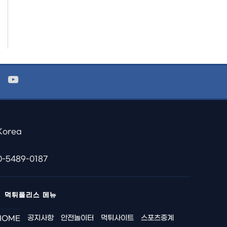
 the next page
 Korea
-5489-0187
먹튀폴리스 메뉴
공지사항
안전놀이터
먹튀사이트
스포츠중계
HOME