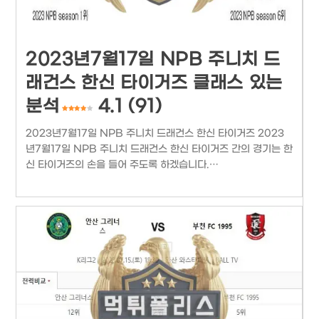
2023년7월17일 NPB 주니치 드
래건스 한신 타이거즈 클래스 있는
분석
4.1 (91)
2023년7월17일 NPB 주니치 드래건스 한신 타이거즈 2023
년7월17일 NPB 주니치 드래건스 한신 타이거즈 간의 경기는 한
신 타이거즈의 손을 들어 주도록 하겠습니다.…