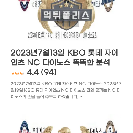
2023년7월13일 KBO 롯데 자이
언츠 NC 다이노스 똑똑한 분석
4.4 (94)
2023년7월13일 KBO 롯데 자이언츠 NC 다이노스 2023년7
월13일 KBO 롯데 자이언츠 NC 다이노스 간의 경기는 NC 다
이노스의 손을 들어 주도록 하겠습니다.…