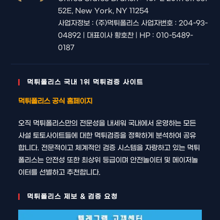
52E, New York, NY 11254
사업자정보 : (주)먹튀폴리스 사업자번호 : 204-93-
04892 | 대표이사 황호찬 | HP : 010-5489-
0187
먹튀폴리스 국내 1위 먹튀검증 사이트
먹튀폴리스 공식 홈페이지
오직 먹튀폴리스만의 전문성을 내세워 국내에서 운영하는 모든
사설 토토사이트들에 대한 먹튀검증을 정확하게 분석하여 공유
합니다. 전문적이고 체계적인 검증 시스템을 자랑하고 있는 먹튀
폴리스는 안전성 또한 최상위 등급이며 안전놀이터 및 메이저놀
이터를 선별하고 추천합니다.
먹튀폴리스 제보 & 검증 요청