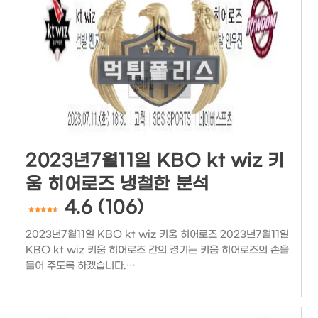
2023년7월11일 KBO kt wiz 키
움 히어로즈 냉철한 분석
4.6 (106)
2023년7월11일 KBO kt wiz 키움 히어로즈 2023년7월11일
KBO kt wiz 키움 히어로즈 간의 경기는 키움 히어로즈의 손을
들어 주도록 하겠습니다.…