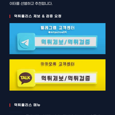
이터를 선별하고 추천합니다.
먹튀폴리스 제보 & 검증 요청
먹튀폴리스 메뉴