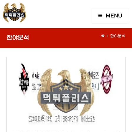
MENU
>
한야분석
한야분석