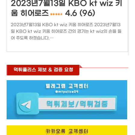
2023년7월13일 KBO kt wiz 키
움 히어로즈
4.6 (96)
2023년7월13일 KBO kt wiz 키움 히어로즈 2023년7월13
일 KBO kt wiz 키움 히어로즈 간의 경기는 kt wiz의 손을 들
어 주도록 하겠습니다.…
먹튀폴리스 제보 & 검증 요청