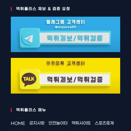
먹튀폴리스 제보 & 검증 요청
먹튀폴리스 메뉴
공지사항
안전놀이터
먹튀사이트
스포츠중계
HOME