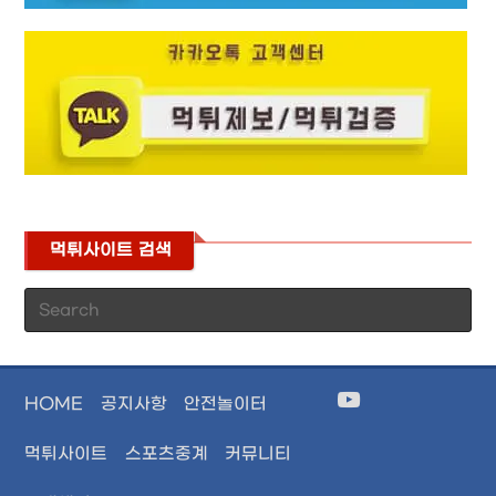
먹튀사이트 검색
Pr
Es
to
cl
HOME
공지사항
안전놀이터
th
se
먹튀사이트
스포츠중계
커뮤니티
pan