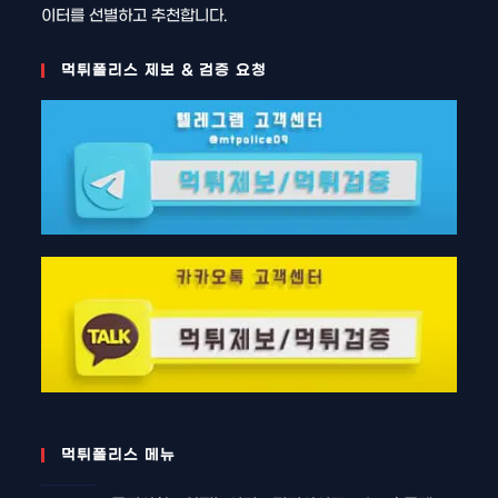
이터를 선별하고 추천합니다.
먹튀폴리스 제보 & 검증 요청
먹튀폴리스 메뉴