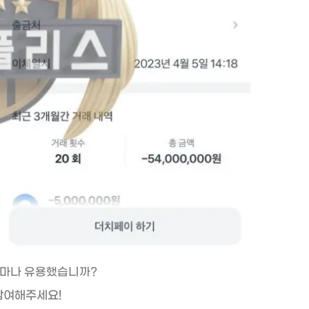
얼마나 유용했습니까?
참여해주세요!