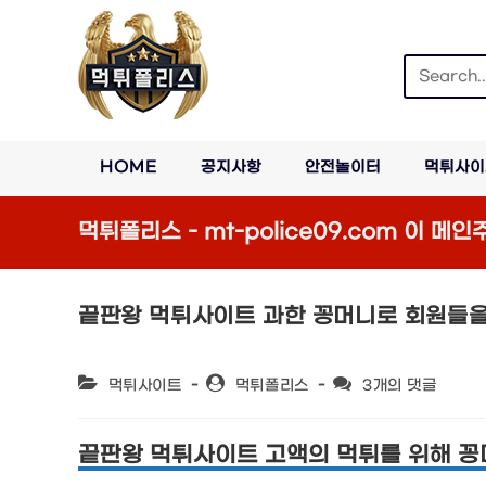
Search
this
website
HOME
공지사항
안전놀이터
먹튀사이
먹튀폴리스 - mt-police09.com 이 메
끝판왕 먹튀사이트 과한 꽁머니로 회원들을
Post
Post
Post
먹튀사이트
먹튀폴리스
3개의 댓글
category:
author:
comments:
끝판왕 먹튀사이트 고액의 먹튀를 위해 꽁