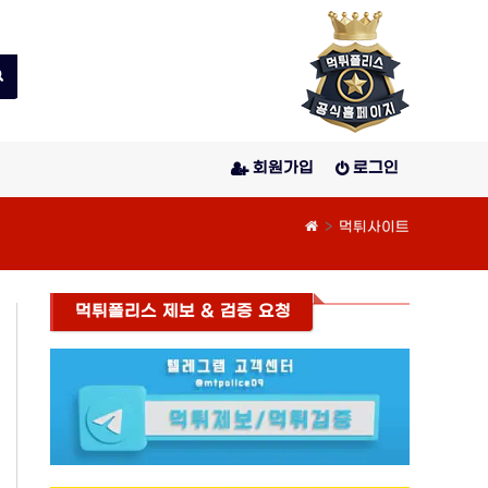
SUBMIT
SEARCH
E
회원가입
로그인
E
>
먹튀사이트
H
먹튀폴리스 제보 & 검증 요청