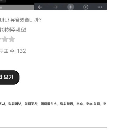
얼마나 유용했습니까?
참여해주세요!
 투표 수:
132
리 보기
조사
,
먹튀제보
,
먹튀조사
,
먹튀폴리스
,
먹튀확정
,
호수
,
호수 먹튀
,
호