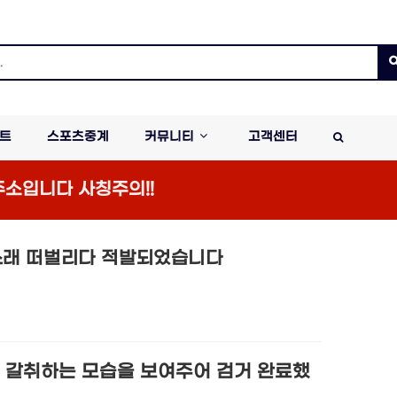
트
스포츠중계
커뮤니티
고객센터
TOGGL
WEBSIT
인주소입니다 사칭주의!!
SEARC
스래 떠벌리다 적발되었습니다
을 갈취하는 모습을 보여주어 검거 완료했