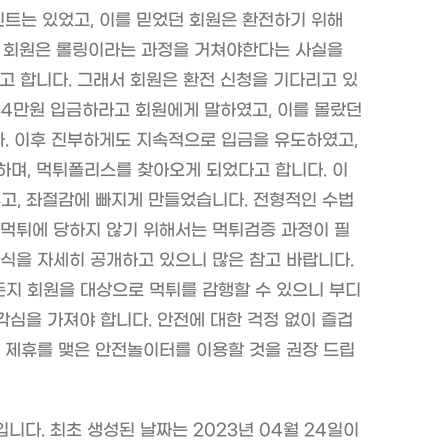
트는 있었고, 이를 믿었던 회원은 환전하기 위해
본 회원은 롤링이라는 과정을 거쳐야한다는 사실을
고 합니다. 그래서 회원은 환전 신청을 기다리고 있
4만원 입금하라고 회원에게 말하였고, 이를 몰랐던
. 이후 진부하게도 지속적으로 입금을 유도하였고,
하며, 먹튀폴리스를 찾아오게 되었다고 합니다. 이
고, 좌절감에 빠지게 만들었습니다. 전형적인 수법
 먹튀에 당하지 않기 위해서는 먹튀검증 과정이 필
식을 자세히 공개하고 있으니 많은 참고 바랍니다.
지 회원을 대상으로 먹튀를 감행할 수 있으니 부디
각심을 가져야 합니다. 안전에 대한 걱정 없이 즐겁
 제휴를 맺은 안전놀이터를 이용할 것을 권장 드립
니다. 최초 생성된 날짜는 2023년 04월 24일이