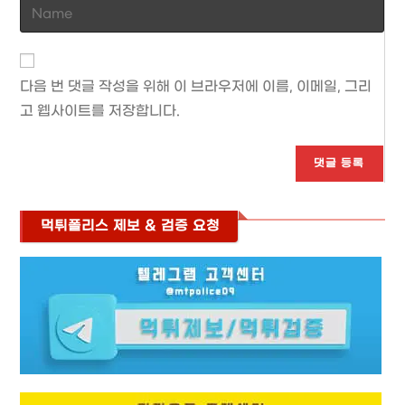
Enter
your
name
or
다음 번 댓글 작성을 위해 이 브라우저에 이름, 이메일, 그리
username
고 웹사이트를 저장합니다.
to
comment
먹튀폴리스 제보 & 검증 요청