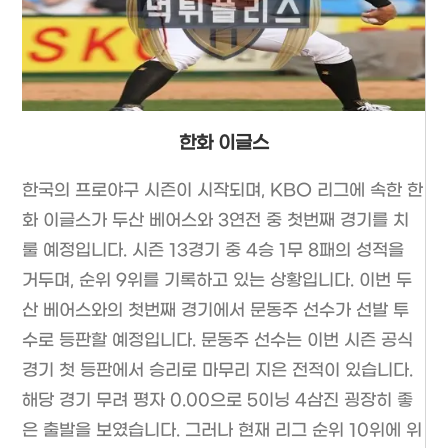
한화 이글스
한국의 프로야구 시즌이 시작되며, KBO 리그에 속한 한
화 이글스가 두산 베어스와 3연전 중 첫번째 경기를 치
룰 예정입니다. 시즌 13경기 중 4승 1무 8패의 성적을
거두며, 순위 9위를 기록하고 있는 상황입니다. 이번 두
산 베어스와의 첫번째 경기에서 문동주 선수가 선발 투
수로 등판할 예정입니다. 문동주 선수는 이번 시즌 공식
경기 첫 등판에서 승리로 마무리 지은 전적이 있습니다.
해당 경기 무려 평자 0.00으로 5이닝 4삼진 굉장히 좋
은 출발을 보였습니다. 그러나 현재 리그 순위 10위에 위