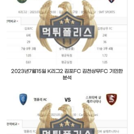
2023년7월15일 K리그2 김포FC 김천상무FC 기민한
분석