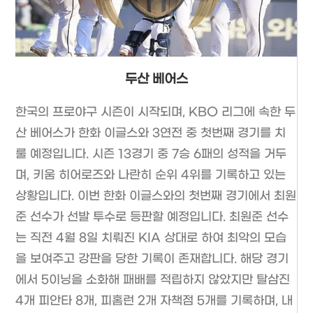
두산 베어스
한국의 프로야구 시즌이 시작되며, KBO 리그에 속한 두
산 베어스가 한화 이글스와 3연전 중 첫번째 경기를 치
룰 예정입니다. 시즌 13경기 중 7승 6패의 성적을 거두
며, 키움 히어로즈와 나란히 순위 4위를 기록하고 있는
상황입니다. 이번 한화 이글스와의 첫번째 경기에서 최원
준 선수가 선발 투수로 등판할 예정입니다. 최원준 선수
는 직전 4월 8일 치뤄진 KIA 상대로 하여 최악의 모습
을 보여주고 강판을 당한 기록이 존재합니다. 해당 경기
에서 5이닝을 소화해 패배를 적립하지 않았지만 탈삼진
4개 피안타 8개, 피홈런 2개 자책점 5개를 기록하며, 내