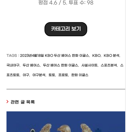
평점
4.6
/ 5. 투표 수:
98
카테고리 보기
TAGS
:
2023년4월18일 KBO 두산 베어스 한화 이글스
,
KBO
,
KBO 분석
,
국내야구
,
두산 베어스
,
두산 베어스 한화 이글스
,
사설사이트
,
스포츠분석
,
스
포츠토토
,
야구
,
야구분석
,
토토
,
프로토
,
한화 이글스
관련 글 목록