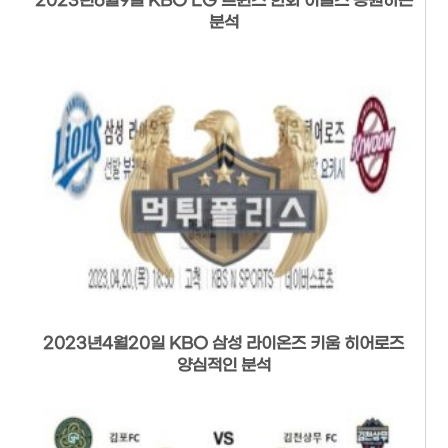
2023년6월9일 KBO LG 트윈스 한화 이글스 응원하는
분석
2023년4월20일 KBO 삼성 라이온즈 키움 히어로즈
양심적인 분석