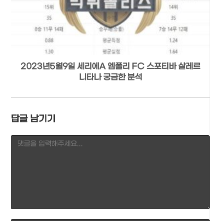
2023년5월9일 세리에A 엠폴리 FC 스포티바 살레르
니타나 궁금한 분석
답글 남기기
Comment