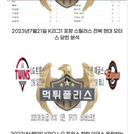
2023년7월21일 K리그1 포항 스틸러스 전북 현대 모터
스 닫힌 분석