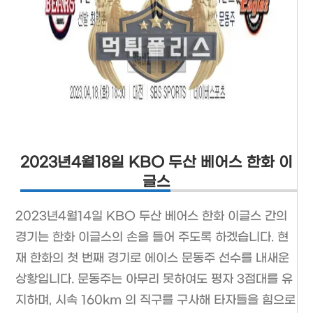
2023년4월18일 KBO 두산 베어스 한화 이
글스
2023년4월14일 KBO 두산 베어스 한화 이글스 간의
경기는 한화 이글스의 손을 들어 주도록 하겠습니다. 현
재 한화의 첫 번째 경기로 에이스 문동주 선수를 내새운
상황입니다. 문동주는 아무리 못하여도 평자 3점대를 유
지하며, 시속 160km 의 직구를 구사해 타자들을 힘으로