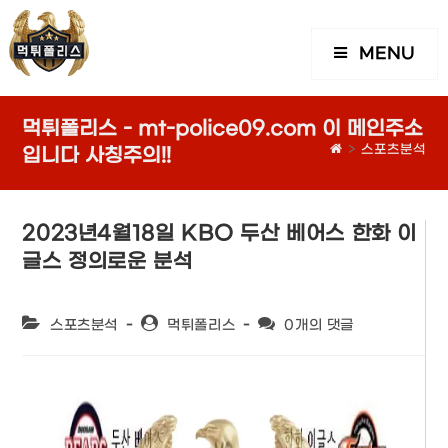
MENU
먹튀폴리스 - mt-police09.com 이 메인주소
>
스포츠분석
입니다 사칭주의!!
2023년4월18일 KBO 두산 베어스 한화 이
글스 정의로운 분석
Post
Post
Post
스포츠분석
먹튀폴리스
0개의 댓글
category:
author:
comments: