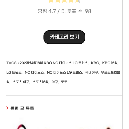
평점
4.7
/ 5. 투표 수:
98
카테고리 보기
TAGS
:
2023년4월18일 KBO NC 다이노스 LG 트윈스
,
KBO
,
KBO 분석
,
LG 트윈스
,
NC 다이노스
,
NC 다이노스 LG 트윈스
,
국내야구
,
무료스포츠분
석
,
스포츠 야구
,
스포츠분석
,
야구
,
토토
관련 글 목록