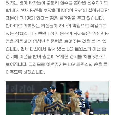
있지는 않아 타자들이 충분히 점수를 뽑아낼 선수이기도
합니다. 현재 타선을 보았을때 NC의 타선이 살아났지만
표본이 단 1경기 였다는 점은 불안감을 주고 있습니다.
한마디로 기복있는 타선들이 하나의 약점으로 작용되고
있는 상황입니다. 반면 LG 트윈스의 타자들은 꾸준한 타
점을 적립하며 업청난 집중력을 보여주는 것을 볼 수 있
습니다. 현재 타선에서 앞서 있는 LG 트윈스가 이번 홈
경기에 이점을 받아 충분히 우세한 경기를 치룰 것으로
보여집니다. 그러므로 이번경기는 LG 트윈스의 손을 들
어주도록 하겠습니다.