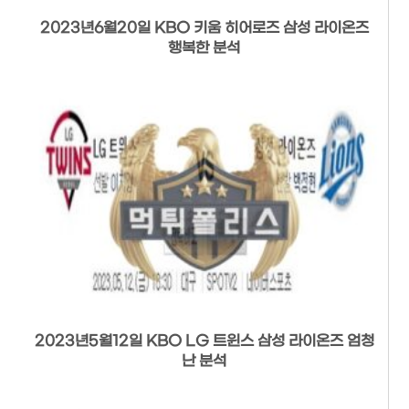
2023년6월20일 KBO 키움 히어로즈 삼성 라이온즈
행복한 분석
2023년5월12일 KBO LG 트윈스 삼성 라이온즈 엄청
난 분석