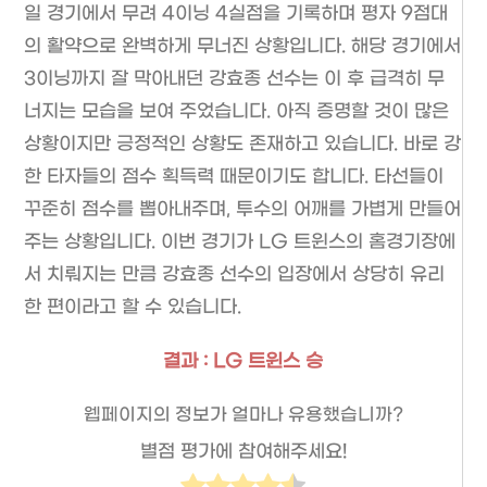
일 경기에서 무려 4이닝 4실점을 기록하며 평자 9점대
의 활약으로 완벽하게 무너진 상황입니다. 해당 경기에서
3이닝까지 잘 막아내던 강효종 선수는 이 후 급격히 무
너지는 모습을 보여 주었습니다. 아직 증명할 것이 많은
상황이지만 긍정적인 상황도 존재하고 있습니다. 바로 강
한 타자들의 점수 획득력 때문이기도 합니다. 타선들이
꾸준히 점수를 뽑아내주며, 투수의 어깨를 가볍게 만들어
주는 상황입니다. 이번 경기가 LG 트윈스의 홈경기장에
서 치뤄지는 만큼 강효종 선수의 입장에서 상당히 유리
한 편이라고 할 수 있습니다.
결과 : LG 트윈스 승
웹페이지의 정보가 얼마나 유용했습니까?
별점 평가에 참여해주세요!