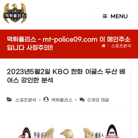
MENU
먹튀폴리스 - mt-police09.com 이 메인주소
>
스포츠분석
입니다 사칭주의!!
2023년5월2일 KBO 한화 이글스 두산 베
어스 강인한 분석
Post
Post
Post
스포츠분석
먹튀폴리스
0개의 댓글
category:
author:
comments: