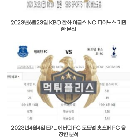
2023년6월23일 KBO 한화 이글스 NC 다이노스 기민
한 분석
2023년4월4일 EPL 에버턴 FC 토트넘 홋스퍼 FC 웅
장한 분석