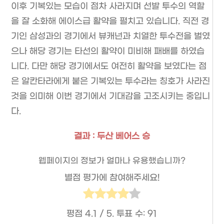
이후 기복있는 모습이 점차 사라지며 선발 투수의 역할
을 잘 소화해 에이스급 활약을 펼치고 있습니다. 직전 경
기인 삼성과의 경기에서 뷰캐넌과 치열한 투수전을 벌였
으나 해당 경기는 타선의 활약이 미비해 패배를 하였습
니다. 다만 해당 경기에서도 여전히 활약을 보였다는 점
은 알칸타라에게 붙은 기복있는 투수라는 칭호가 사라진
것을 의미해 이번 경기에서 기대감을 고조시키는 중입니
다.
결과 : 두산 베어스 승
웹페이지의 정보가 얼마나 유용했습니까?
별점 평가에 참여해주세요!
평점
4.1
/ 5. 투표 수:
91