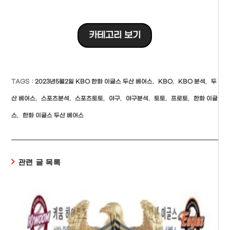
카테고리 보기
TAGS
:
2023년5월2일 KBO 한화 이글스 두산 베어스
,
KBO
,
KBO 분석
,
두
산 베어스
,
스포츠분석
,
스포츠토토
,
야구
,
야구분석
,
토토
,
프로토
,
한화 이글
스
,
한화 이글스 두산 베어스
관련 글 목록