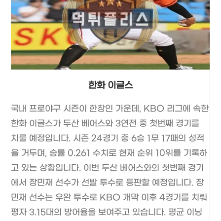
한화 이글스
국내 프로야구 시즌이 한창인 가운데, KBO 리그에 속한
한화 이글스가 두산 베어스와 3연전 중 첫번째 경기를
치룰 예정입니다. 시즌 24경기 중 6승 1무 17패의 성적
을 거두며, 승률 0.261 수치로 현재 순위 10위를 기록하
고 있는 상황입니다. 이번 두산 베어스와의 첫번째 경기
에서 장민재 선수가 선발 투수로 등판할 예정입니다. 장
민재 선수는 우완 투수로 KBO 개막 이후 4경기를 치뤄
평자 3.15대의 방어율을 보여주고 있습니다. 평균 이닝