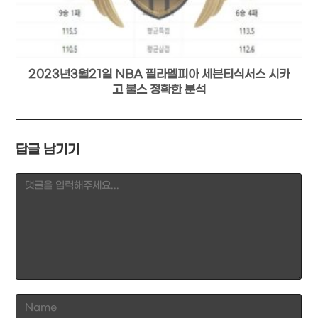
2023년3월21일 NBA 필라델피아 세븐티식서스 시카
고 불스 정확한 분석
답글 남기기
Comment
Enter