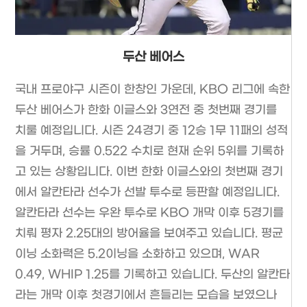
두산 베어스
국내 프로야구 시즌이 한창인 가운데, KBO 리그에 속한
두산 베어스가 한화 이글스와 3연전 중 첫번째 경기를
치룰 예정입니다. 시즌 24경기 중 12승 1무 11패의 성적
을 거두며, 승률 0.522 수치로 현재 순위 5위를 기록하
고 있는 상황입니다. 이번 한화 이글스와의 첫번째 경기
에서 알칸타라 선수가 선발 투수로 등판할 예정입니다.
알칸타라 선수는 우완 투수로 KBO 개막 이후 5경기를
치뤄 평자 2.25대의 방어율을 보여주고 있습니다. 평균
이닝 소화력은 5.2이닝을 소화하고 있으며, WAR
0.49, WHIP 1.25를 기록하고 있습니다. 두산의 알칸타
라는 개막 이후 첫경기에서 흔들리는 모습을 보였으나