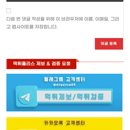
your
name
or
다음 번 댓글 작성을 위해 이 브라우저에 이름, 이메일, 그리
username
고 웹사이트를 저장합니다.
to
comment
먹튀폴리스 제보 & 검증 요청