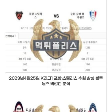
2023년4월25일 K리그1 포항 스틸러스 수원 삼성 블루
윙즈 막강한 분석