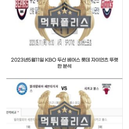
2023년5월11일 KBO 두산 베어스 롯데 자이언츠 뚜렷
한 분석