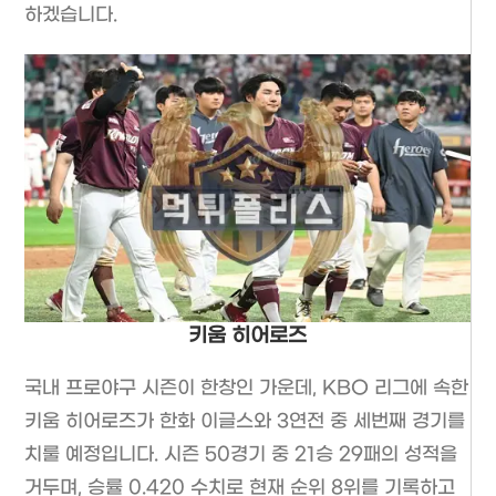
하겠습니다.
키움 히어로즈
국내 프로야구 시즌이 한창인 가운데, KBO 리그에 속한
키움 히어로즈가 한화 이글스와 3연전 중 세번째 경기를
치룰 예정입니다. 시즌 50경기 중 21승 29패의 성적을
거두며, 승률 0.420 수치로 현재 순위 8위를 기록하고