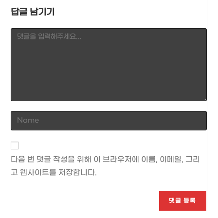
답글 남기기
Comment
Enter
your
name
or
다음 번 댓글 작성을 위해 이 브라우저에 이름, 이메일, 그리
username
고 웹사이트를 저장합니다.
to
comment