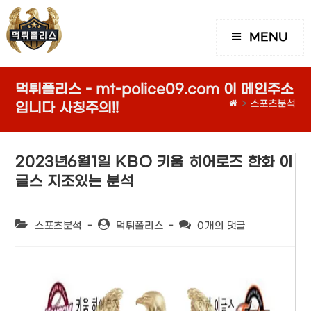
MENU
먹튀폴리스 - mt-police09.com 이 메인주소
>
스포츠분석
입니다 사칭주의!!
2023년6월1일 KBO 키움 히어로즈 한화 이
글스 지조있는 분석
Post
Post
Post
스포츠분석
먹튀폴리스
0개의 댓글
category:
author:
comments: