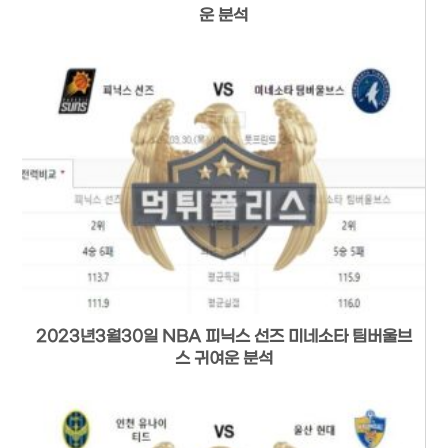
운 분석
2023년3월30일 NBA 피닉스 선즈 미네소타 팀버울브
스 귀여운 분석