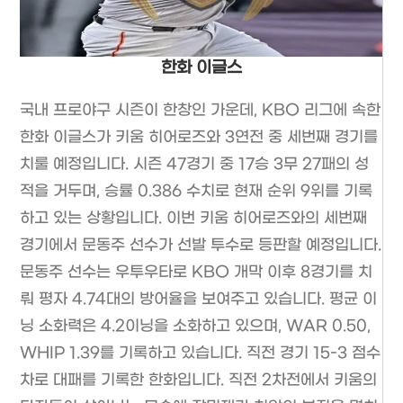
한화 이글스
국내 프로야구 시즌이 한창인 가운데, KBO 리그에 속한
한화 이글스가 키움 히어로즈와 3연전 중 세번째 경기를
치룰 예정입니다. 시즌 47경기 중 17승 3무 27패의 성
적을 거두며, 승률 0.386 수치로 현재 순위 9위를 기록
하고 있는 상황입니다. 이번 키움 히어로즈와의 세번째
경기에서 문동주 선수가 선발 투수로 등판할 예정입니다.
문동주 선수는 우투우타로 KBO 개막 이후 8경기를 치
뤄 평자 4.74대의 방어율을 보여주고 있습니다. 평균 이
닝 소화력은 4.2이닝을 소화하고 있으며, WAR 0.50,
WHIP 1.39를 기록하고 있습니다. 직전 경기 15-3 점수
차로 대패를 기록한 한화입니다. 직전 2차전에서 키움의