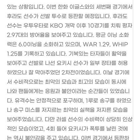
있는 상황입니다. 이번 한화 이글스와의 세번째 경기에서
후라도 선수가 선발 투수로 등판할 예정입니다. 후라도
선수는 우투우타로 KBO 개막 이후 10경기를 치뤄 평자
2.97대의 방어율을 보여주고 있습니다. 평균 이닝 소화
력은 6.0이닝을 소화하고 있으며, WAR 1.29, WHIP
1.25를 기록하고 있습니다. 기복있는 타자들이 활약을
보여주고 선발로 나선 요키시 선수가 일부 장타를 허용
하였으나 잘 막아주었던 2차전이었습니다. 이날 경기에
서 수비적으로는 최악의 모습과 최고의 모습이 동시에
나와 팬들에게는 응원과 불안이라는 순간들이 있었습니
다. 유격수는 안정적으로 포구하며, 1루로 송구를 하였으
나 송구 미스를 저지르는 최악의 실책을 저지른 모습을
보여주었습니다. 다만 러셀 선수의 수비력이 상당히 인상
적인 모습이었고, 4회 들어 요키시가 폭투를 날린 것에
는 역시 불안감을 주고 있습니다. 이번 경기에서 등판하