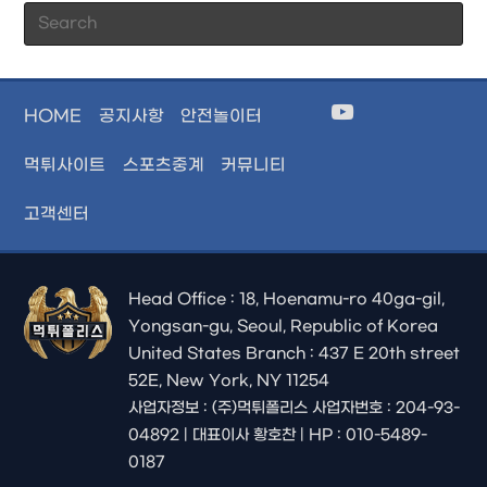
Pr
Es
to
cl
HOME
공지사항
안전놀이터
th
se
먹튀사이트
스포츠중계
커뮤니티
pan
고객센터
Head Office : 18, Hoenamu-ro 40ga-gil,
Yongsan-gu, Seoul, Republic of Korea
United States Branch : 437 E 20th street
52E, New York, NY 11254
사업자정보 : (주)먹튀폴리스 사업자번호 : 204-93-
04892 | 대표이사 황호찬 | HP : 010-5489-
0187