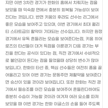
지만 이번 3차전 경기가 한화의 홈에서 치뤄지는 점을
보았을 때 익숙함 면에서 충분히 회복될 가능성이 보여
진다는 것입니다. 반면 키움의 후라도 선수는 리그에서
좋은 모습을 보여주고 있으며, 이번 경기에서 최대 퀄리
티 스타트급의 활약이 기대되는 선수입니다. 하지만 원정
경기에서 유독 흔들리는 모습을 보여준다는점, 키움 히어
로즈의 타선들이 대거 득점을 이룬경기 다음 경기는 부
진을 한다는 공식이 있다는 점, 직전 경기에서 수비적으
로 불안감이 돈다는 점을 들었을때 상당히 변수가 많아
보입니다. 한화의 타선 중, 핵심 선수들은 여전히 폼을 끌
어올리고 있어 이번 경기는 문동주만 제활약을 보여준다
면 승산이 있을 것이라 보여집니다. 또한 한화는 직전 경
기에서 필승조를 아낀 모습을 보여주어 흔들린다하여도
충분히 수습이 가능할 것이라 여겨져 여러 요소를 따져
보았을 때 이번 경기는 한화 이글스의 손을 들어 주도록