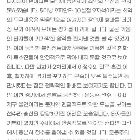
타자들이 살아나는 모습에 장민재가 최악의 부진을 면치
못하였습니다. 5이닝 9피안타 10실점 9자책이라는 최악
의 투구내용은 믿을맨으로 여겨지던 장민재 효과를 더이
상 보기 어려워 보이는 평가를 내리게 됩니다. 물론 키움
의 타자들이 기가막힌 활약을 펼쳐낸 것을 볼 수 있었지
만 이어 등판한 불펜진들마저 실점을 기록한 것은 한화
의 투수진들이 안정적으로 막아 내지 못할 것으로 보여
집니다. 다만 한화가 2차전에서 이정후의 만루 홈런 이
후, 철저하게 경기를 포기하고 구속이 낮은 투수들만 등
판시켰다는 점은 전략적인 패배로 보여지기도 합니다. 다
만 이번 경기에서 선발로 등판하는 문동주 선수는 이미
제구 불안이라는 문제와 멘탈적으로 약한 모습을 보이는
선수라 승산을 장담하기란 어려운 모습입니다. 타자들의
기복이 있지만 수비에서 안정적으로 막아만 준다면 타선
에서 충분히 점수를 뽑아낼 수 있을 것입니다. 문동주의