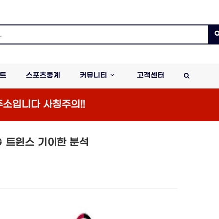
트
스포츠중계
커뮤니티
고객센터
TOGGL
WEBSIT
인주소입니다 사칭주의!!
SEARC
G 트윈스 기이한 분석