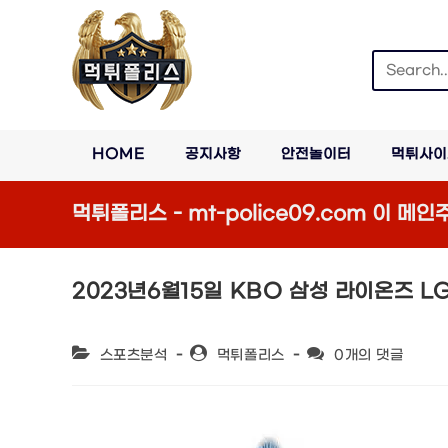
Search
this
website
HOME
공지사항
안전놀이터
먹튀사이
먹튀폴리스 - mt-police09.com 이 메
2023년6월15일 KBO 삼성 라이온즈 L
Post
Post
Post
스포츠분석
먹튀폴리스
0개의 댓글
category:
author:
comments: