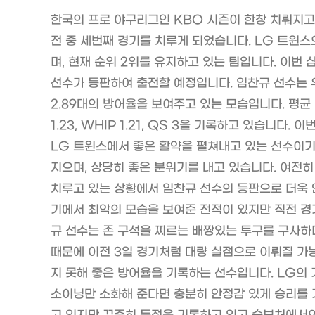
한국의 프로 야구리그인 KBO 시즌이 한창 치뤄지고 
전 중 세번째 경기를 치루게 되었습니다. LG 트윈스의
며, 현재 순위 2위를 유지하고 있는 팀입니다. 이번
선수가 등판하여 출전할 예정입니다. 임찬규 선수는 
2.89대의 방어율을 보여주고 있는 모습입니다. 평균
1.23, WHIP 1.21, QS 3을 기록하고 있습니다
LG 트윈스에서 좋은 활약을 펼쳐내고 있는 선수이기
지으며, 상당히 좋은 분위기를 내고 있습니다. 여전
치루고 있는 상황에서 임찬규 선수의 등판으로 더욱 안
기에서 최악의 모습을 보여준 전적이 있지만 직전 경
규 선수는 존 구석을 찌르는 배짱있는 투구를 구사하
때문에 이전 3일 경기처럼 대량 실점으로 이뤄질 가
지 못해 좋은 방어율을 기록하는 선수입니다. LG의
소이닝만 소화해 준다면 충분히 안정감 있게 승리를 