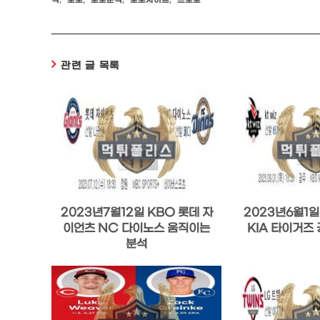
석
,
토토
,
토토분석
,
토토사이트
,
프로토
관련 글 목록
2023년7월12일 KBO 롯데 자
2023년6월1일 
이언츠 NC 다이노스 움직이는
KIA 타이거즈
분석