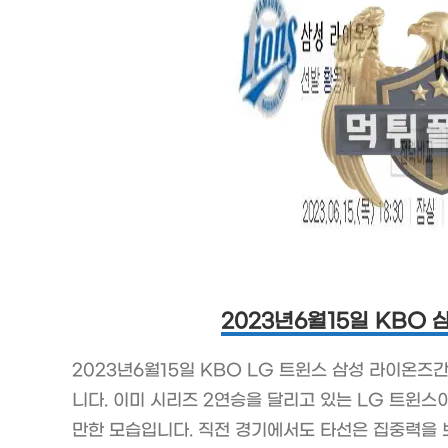
2023년6월15일 KBO
2023년6월15일 KBO LG 트윈스 삼성 라이온즈
니다. 이미 시리즈 2연승을 달리고 있는 LG 트윈스
만한 모습입니다. 직전 경기에서도 타선은 집중력을 