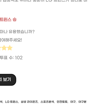
 집중력도 뛰어나 충분히 LG 트윈스가 승리로 마
 트윈스 승
얼마나 유용했습니까?
참여해주세요!
 투표 수:
102
리 보기
석
,
LG 트윈스
,
삼성 라이온즈
,
스포츠분석
,
안전토토
,
야구
,
야구분