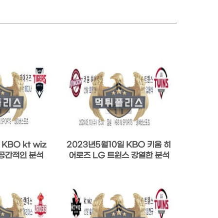
KBO kt wiz
2023년5월10일 KBO 키움 히
 공간적인 분석
어로즈 LG 트윈스 강열한 분석