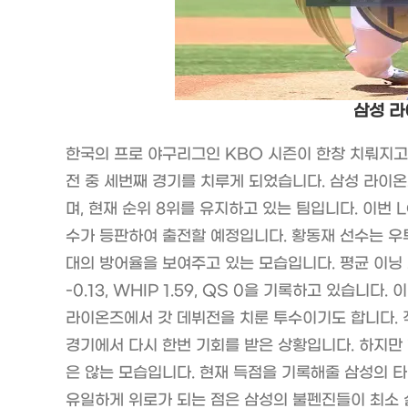
삼성 
한국의 프로 야구리그인 KBO 시즌이 한창 치뤄지고 
전 중 세번째 경기를 치루게 되었습니다. 삼성 라이온
며, 현재 순위 8위를 유지하고 있는 팀입니다. 이번
수가 등판하여 출전할 예정입니다. 황동재 선수는 우투우
대의 방어율을 보여주고 있는 모습입니다. 평균 이닝 
-0.13, WHIP 1.59, QS 0을 기록하고 있습니
라이온즈에서 갓 데뷔전을 치룬 투수이기도 합니다. 
경기에서 다시 한번 기회를 받은 상황입니다. 하지만
은 않는 모습입니다. 현재 득점을 기록해줄 삼성의 
유일하게 위로가 되는 점은 삼성의 불펜진들이 최소 