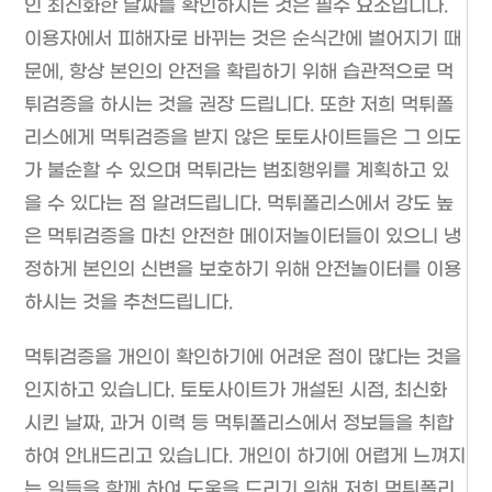
인 최신화한 날짜를 확인하시는 것은 필수 요소입니다.
이용자에서 피해자로 바뀌는 것은 순식간에 벌어지기 때
문에, 항상 본인의 안전을 확립하기 위해 습관적으로 먹
튀검증을 하시는 것을 권장 드립니다. 또한 저희 먹튀폴
리스에게 먹튀검증을 받지 않은 토토사이트들은 그 의도
가 불순할 수 있으며 먹튀라는 범죄행위를 계획하고 있
을 수 있다는 점 알려드립니다. 먹튀폴리스에서 강도 높
은 먹튀검증을 마친 안전한 메이저놀이터들이 있으니 냉
정하게 본인의 신변을 보호하기 위해 안전놀이터를 이용
하시는 것을 추천드립니다.
먹튀검증을 개인이 확인하기에 어려운 점이 많다는 것을
인지하고 있습니다. 토토사이트가 개설된 시점, 최신화
시킨 날짜, 과거 이력 등 먹튀폴리스에서 정보들을 취합
하여 안내드리고 있습니다. 개인이 하기에 어렵게 느껴지
는 일들을 함께 하여 도움을 드리기 위해 저희 먹튀폴리