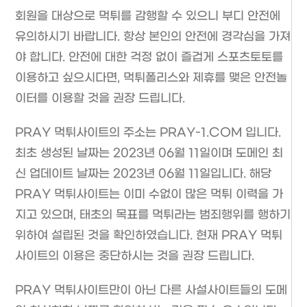
회원을 대상으로 먹튀를 감행할 수 있으니 부디 안전에
유의하시기 바랍니다. 항상 본인의 안전에 경각심을 가져
야 합니다. 안전에 대한 걱정 없이 즐겁게 스포츠토토를
이용하고 싶으시다면, 먹튀폴리스와 제휴를 맺은 안전놀
이터를 이용할 것을 권장 드립니다.
PRAY 먹튀사이트의 주소는 PRAY-1.COM 입니다.
최초 생성된 날짜는 2023년 06월 11일이며 도메인 최
신 업데이트 날짜는 2023년 06월 11일입니다. 해당
PRAY 먹튀사이트는 이미 수없이 많은 먹튀 이력을 가
지고 있으며, 태초의 목표를 먹튀라는 범죄행위를 행하기
위하여 설립된 것을 확인하였습니다. 현재 PRAY 먹튀
사이트의 이용은 중단하시는 것을 권장 드립니다.
PRAY 먹튀사이트만이 아닌 다른 사설사이트들의 도메