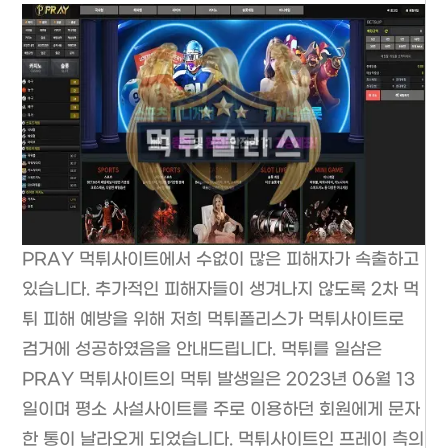
PRAY 먹튀사이트에서 수없이 많은 피해자가 속출하고
있습니다. 추가적인 피해자들이 생겨나지 않도록 2차 먹
튀 피해 예방을 위해 저희 먹튀폴리스가 먹튀사이트로
검거에 성공하였음을 안내드립니다. 먹튀를 일삼은
PRAY 먹튀사이트의 먹튀 발생일은 2023년 06월 13
일이며 평소 사설사이트를 주로 이용하던 회원에게 문자
한 통이 날라오게 되었습니다. 먹튀사이트인 프레이 측의