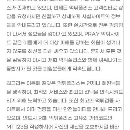
스가 존재하고 있으며, 언제든 먹튀폴리스 고객센터로 상
담을 요청하시면 친절하고 상세하게 사설사이트의 정보
들을 안내드리고 있습니다. 또한 실시간으로 전문 검증팀
이 나서서 정보들을 쌓아가고 있으며, PRAY 먹튀사이
트 같은 이들에게 더 이상 피해를 당하는 회원이 생겨나
지 않도록 최선을 다해 싸우고 있습니다. 혼자서 모든 것
을 감당하지 마시고 저희 먹튀폴리스와 함께 싸워나가는
동반자가 될 것을 회원분들에게 약속드립니다.
최고라는 이름에 걸맞은 먹튀폴리스는 언제나 회원님들
을 생각하며, 최적의 서비스와 최고의 선택을 만족시켜드
리기 위해 노력하고 있습니다. 또한 최고의 먹튀검증 사
이트에서 이미 검증을 마친 안전놀이터를 안내해 드리고
있으며, 반드시 저희 먹튀폴리스 고유의 가입코드인
MT123을 작성하시어 자신의 재산을 보호하시길 바라