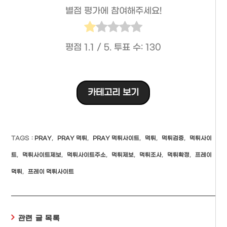
별점 평가에 참여해주세요!
평점
1.1
/ 5. 투표 수:
130
카테고리 보기
TAGS
:
PRAY
,
PRAY 먹튀
,
PRAY 먹튀사이트
,
먹튀
,
먹튀검증
,
먹튀사이
트
,
먹튀사이트제보
,
먹튀사이트주소
,
먹튀제보
,
먹튀조사
,
먹튀확정
,
프레이
먹튀
,
프레이 먹튀사이트
관련 글 목록