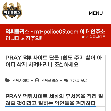
MENU
먹튀폴리스 - mt-police09.com 이 메인주소
>
먹튀사이트
입니다 사칭주의!!
PRAY 먹튀사이트 단돈 1원도 주기 싫어 아
이디 삭제 시켜버리니 조심하세요
Post
Post
Post
먹튀사이트
먹튀폴리스
7개의 댓글
category:
author:
comments:
PRAY 먹튀사이트 세상의 무서움을 직접 알
려줄 것이라고 말하는 악인들을 검거하다