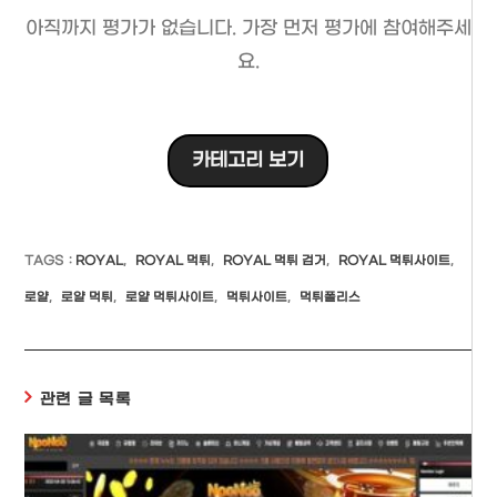
아직까지 평가가 없습니다. 가장 먼저 평가에 참여해주세
요.
카테고리 보기
TAGS
:
ROYAL
,
ROYAL 먹튀
,
ROYAL 먹튀 검거
,
ROYAL 먹튀사이트
,
로얄
,
로얄 먹튀
,
로얄 먹튀사이트
,
먹튀사이트
,
먹튀폴리스
관련 글 목록