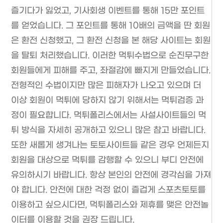
즐기다가 잃었고, 기사회생 이벤트를 통해 15만 포인트
를 얻었습니다. 그 포인트를 통해 10배의 금액을 딴 회원
은 환전 신청했고, 그 환전 신청을 본 해당 사이트는 회원
을 탈퇴 처리했습니다. 이러한 먹튀수법으로 순진무구한
회원들에게 피해를 주고, 좌절감에 빠지게 만들었습니다.
전형적인 수법이지만 많은 피해자가 나오고 있으며 더
이상 회원이 먹튀에 당하지 않기 위해서는 먹튀검증 과
정이 필요합니다. 먹튀폴리스에서는 사설사이트들의 먹
튀 방식을 자세히 공개하고 있으니 많은 참고 바랍니다.
또한 새롭게 생겨나는 토토사이트들 같은 경우 언제든지
회원을 대상으로 먹튀를 감행할 수 있으니 부디 안전에
유의하시기 바랍니다. 항상 본인의 안전에 경각심을 가져
야 합니다. 안전에 대한 걱정 없이 즐겁게 스포츠토토를
이용하고 싶으시다면, 먹튀폴리스와 제휴를 맺은 안전놀
이터를 이용할 것을 권장 드립니다.