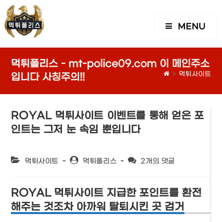
MENU
먹튀폴리스 - mt-police09.com 이 메인주소
>
먹튀사이트
입니다 사칭주의!!
ROYAL 먹튀사이트 이벤트를 통해 얻은 포
인트는 그저 눈 속임 뿐입니다
Post
Post
Post
먹튀사이트
먹튀폴리스
2개의 댓글
category:
author:
comments:
ROYAL 먹튀사이트 지급한 포인트를 환전
해주는 것조차 아까워 탈퇴시킨 곳 검거