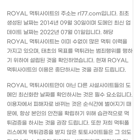
ROYAL 먹튀사이트의 주소는 rl77.com입니다. 최초
생성된 날짜는 2014년 09월 30일이며 도메인 최신 업
데이트 날짜는 2022년 07월 01일입니다. 해당
ROYAL 먹튀사이트는 이미 수없이 많은 먹튀 이력을
가지고 있으며, 태초의 목표를 먹튀라는 범죄행위를 행하
기 위하여 설립된 것을 확인하였습니다. 현재 ROYAL
먹튀사이트의 이용은 중단하시는 것을 권장 드립니다.
ROYAL 먹튀사이트만이 아닌 다른 사설사이트들의 도
메인 최신화한 날짜를 확인하시는 것은 필수 요소입니다.
이용자에서 피해자로 바뀌는 것은 순식간에 벌어지기 때
문에, 항상 본인의 안전을 확립하기 위해 습관적으로 먹
튀검증을 하시는 것을 권장 드립니다. 또한 저희 먹튀폴
리스에게 먹튀검증을 받지 않은 토토사이트들은 그 의도