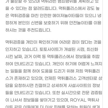
가 불순할 수 있으며 먹튀라는 범죄행위를 계획하고 있
을 수 있다는 점 알려드립니다. 먹튀폴리스에서 강도 높
은 먹튀검증을 마친 안전한 메이저놀이터들이 있으니 냉
정하게 본인의 신변을 보호하기 위해 안전놀이터를 이용
하시는 것을 추천드립니다.
먹튀검증을 개인이 확인하기에 어려운 점이 많다는 것을
인지하고 있습니다. 토토사이트가 개설된 시점, 최신화
시킨 날짜, 과거 이력 등 먹튀폴리스에서 정보들을 취합
하여 안내드리고 있습니다. 개인이 하기에 어렵게 느껴지
는 일들을 함께 하여 도움을 드리기 위해 저희 먹튀폴리
스가 존재하고 있으며, 언제든 먹튀폴리스 고객센터로 상
담을 요청하시면 친절하고 상세하게 사설사이트의 정보
들을 안내드리고 있습니다. 또한 실시간으로 전문 검증팀
이 나서서 정보들을 쌓아가고 있으며, ROYAL 먹튀사
이트 같은 이들에게 더 이상 피해를 당하는 회원이 생겨