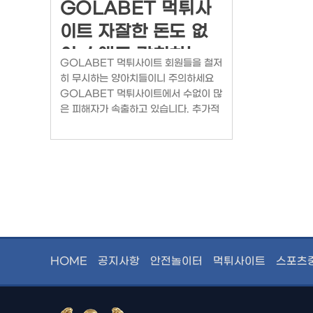
GOLABET 먹튀사
이트 자잘한 돈도 없
어 소액도 갈취하는
GOLABET 먹튀사이트 회원들을 철저
범죄자 집단입니다
히 무시하는 양아치들이니 주의하세요
GOLABET 먹튀사이트에서 수없이 많
1.1 (120)
은 피해자가 속출하고 있습니다. 추가적
인 피해자들이 생겨나지 않도록 2차 먹
튀…
HOME
공지사항
안전놀이터
먹튀사이트
스포츠