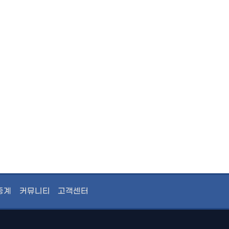
중계
커뮤니티
고객센터