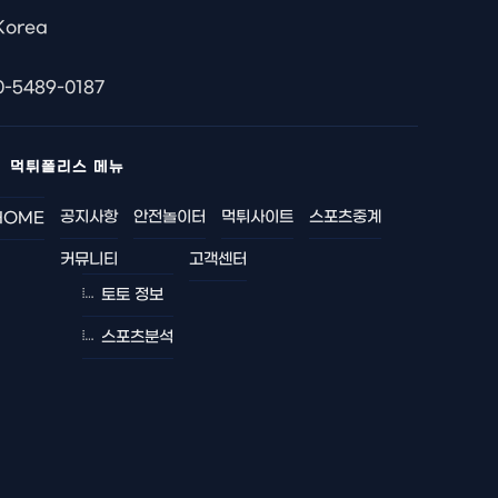
 Korea
-5489-0187
먹튀폴리스 메뉴
공지사항
안전놀이터
먹튀사이트
스포츠중계
HOME
커뮤니티
고객센터
토토 정보
스포츠분석