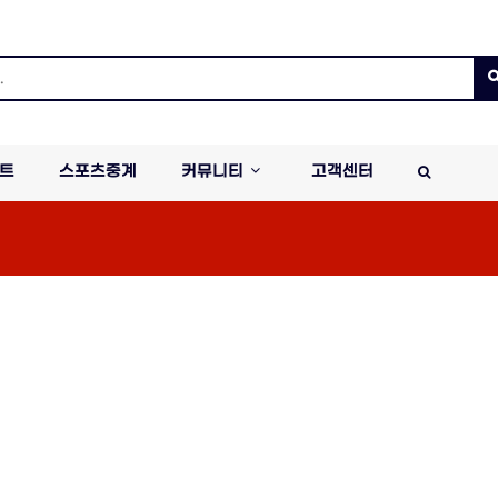
트
스포츠중계
커뮤니티
고객센터
TOGGL
WEBSIT
SEARC