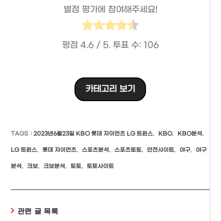
별점 평가에 참여해주세요!
평점
4.6
/ 5. 투표 수:
106
카테고리 보기
TAGS
:
2023년6월23일 KBO 롯데 자이언츠 LG 트윈스
,
KBO
,
KBO분석
,
LG 트윈스
,
롯데 자이언츠
,
스포츠분석
,
스포츠토토
,
안전사이트
,
야구
,
야구
분석
,
크보
,
크보분석
,
토토
,
토토사이트
관련 글 목록