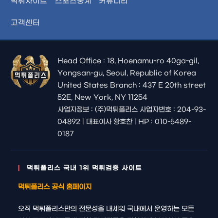
먹튀사이트
스포츠중계
커뮤니티
pan
고객센터
Head Office : 18, Hoenamu-ro 40ga-gil,
Yongsan-gu, Seoul, Republic of Korea
United States Branch : 437 E 20th street
52E, New York, NY 11254
사업자정보 : (주)먹튀폴리스 사업자번호 : 204-93-
04892 | 대표이사 황호찬 | HP : 010-5489-
0187
먹튀폴리스 국내 1위 먹튀검증 사이트
먹튀폴리스 공식 홈페이지
오직 먹튀폴리스만의 전문성을 내세워 국내에서 운영하는 모든