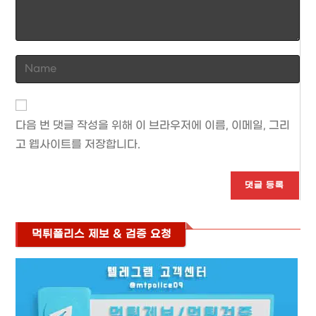
Enter
your
name
or
다음 번 댓글 작성을 위해 이 브라우저에 이름, 이메일, 그리
username
고 웹사이트를 저장합니다.
to
comment
먹튀폴리스 제보 & 검증 요청