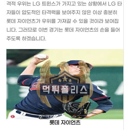
격적 우위는 LG 트윈스가 가지고 있는 상황에서 LG 타
자들이 압도적인 타격력을 보여주지 않은 이상 충분히
롯데 자이언츠가 우위를 가져갈 수 있을 것이라 보여집
니다. 그러므로 이번 경기는 롯데 자이언츠의 손을 들어
주도록 하겠습니다.
롯데 자이언츠